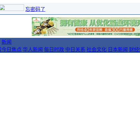
忘密码了
新闻
者
今日焦点
华人新闻
每日时政
中日关系
社会文化
日本新闻
财经