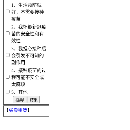
1、生活预防就
好，不需要接种
疫苗
2、我怀疑新冠疫
苗的安全性和有
效性
3、我担心接种后
会引发不可知的
副作用
4、接种疫苗的过
程可能不安全或
太麻烦
5、其他
【
买卖租赁
】