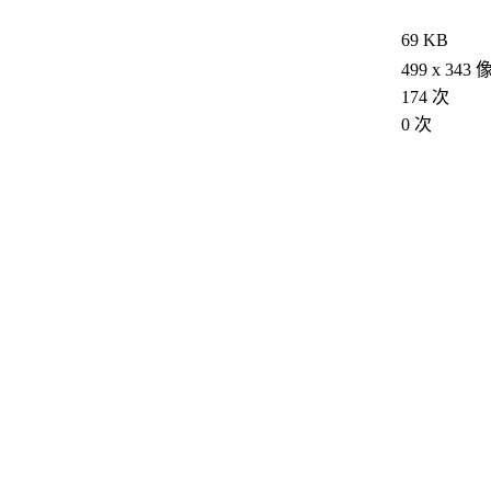
69 KB
499 x 343
174 次
0 次