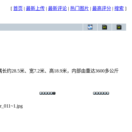
[
首页
|
最新上传
|
最新评论
|
热门图片
|
最高评分
|
搜索
]
8.5米、宽7.2米、高18.9米，内部由重达3600多公斤
r_011~1.jpg