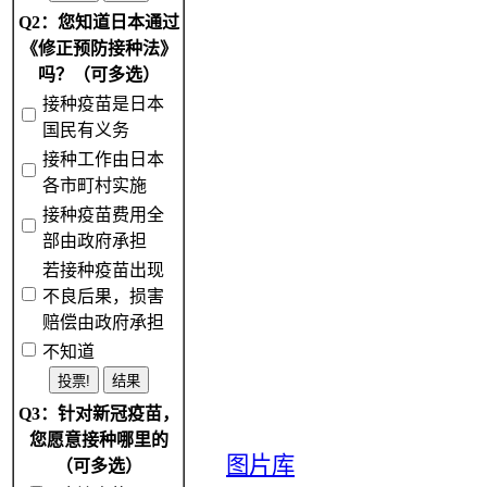
Q2：您知道日本通过
《修正预防接种法》
吗？（可多选）
接种疫苗是日本
国民有义务
接种工作由日本
各市町村实施
接种疫苗费用全
部由政府承担
若接种疫苗出现
不良后果，损害
赔偿由政府承担
不知道
Q3：针对新冠疫苗，
您愿意接种哪里的
图片库
（可多选）