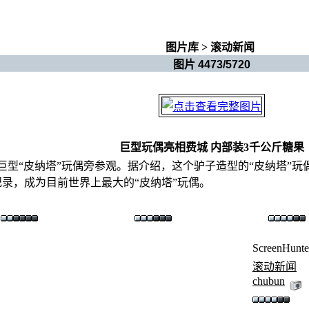
图片库
>
滚动新闻
图片 4473/5720
巨型玩偶亮相费城 内部装3千公斤糖果
型“皮纳塔”玩偶旁参观。据介绍，这个驴子造型的“皮纳塔”玩偶长约2
录，成为目前世界上最大的“皮纳塔”玩偶。
ScreenHunte
滚动新闻
chubun