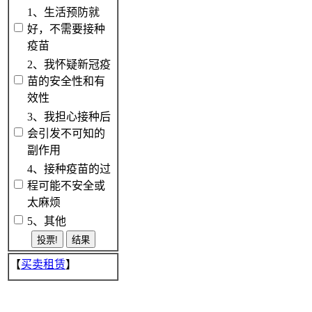
1、生活预防就
好，不需要接种
疫苗
2、我怀疑新冠疫
苗的安全性和有
效性
3、我担心接种后
会引发不可知的
副作用
4、接种疫苗的过
程可能不安全或
太麻烦
5、其他
【
买卖租赁
】