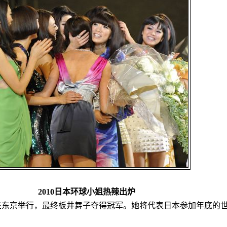
2010日本环球小姐热辣出炉
决赛在东京举行，最终板井舞子夺得冠军。她将代表日本参加年底的