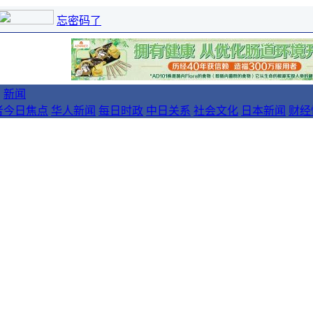
忘密码了
新闻
者
今日焦点
华人新闻
每日时政
中日关系
社会文化
日本新闻
财经