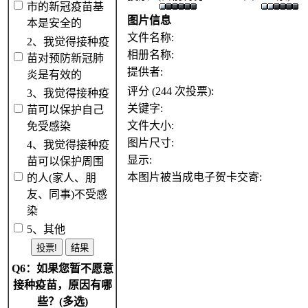
市的新冠疫苗基
图片信息
本是安全的
文件名称:
2、我觉得接种疫
相册名称:
苗对预防新冠肺
提供者:
炎是有效的
评分 (244 次投票):
3、我觉得接种疫
关键字:
苗可以保护自己
文件大小:
免受感染
图片尺寸:
4、我觉得接种疫
显示:
苗可以保护周围
本图片被当成电子贺卡交寄:
的人(家人、朋
友、同事)不受感
染
5、其他
Q6：如果您暂不愿意
接种疫苗，原因有哪
些？(多选)