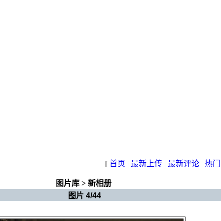
[
首页
|
最新上传
|
最新评论
|
热门
图片库
>
新相册
图片 4/44