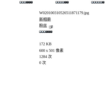
W020100310526511871179.jpg
新相册
粉丝
172 KB
600 x 501 像素
1284 次
0 次