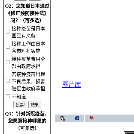
Q2：您知道日本通过
《修正预防接种法》
吗？（可多选）
接种疫苗是日本
国民有义务
接种工作由日本
各市町村实施
接种疫苗费用全
部由政府承担
若接种疫苗出现
不良后果，损害
图片库
赔偿由政府承担
不知道
Q3：针对新冠疫苗，
您愿意接种哪里的
（可多选）