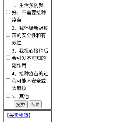
1、生活预防就
好，不需要接种
疫苗
2、我怀疑新冠疫
苗的安全性和有
效性
3、我担心接种后
会引发不可知的
副作用
4、接种疫苗的过
程可能不安全或
太麻烦
5、其他
【
买卖租赁
】