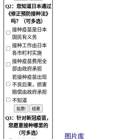
Q2：您知道日本通过
《修正预防接种法》
吗？（可多选）
接种疫苗是日本
国民有义务
接种工作由日本
各市町村实施
接种疫苗费用全
部由政府承担
若接种疫苗出现
不良后果，损害
赔偿由政府承担
不知道
Q3：针对新冠疫苗，
您愿意接种哪里的
（可多选）
图片库