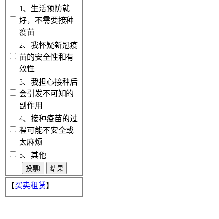
1、生活预防就
好，不需要接种
疫苗
2、我怀疑新冠疫
苗的安全性和有
效性
3、我担心接种后
会引发不可知的
副作用
4、接种疫苗的过
程可能不安全或
太麻烦
5、其他
【
买卖租赁
】