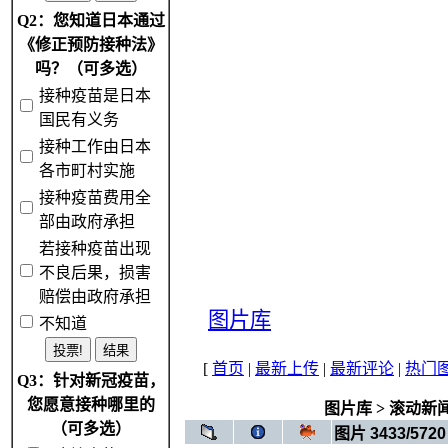
Q2：您知道日本通过
《修正预防接种法》
吗？（可多选）
接种疫苗是日本
国民有义务
接种工作由日本
各市町村实施
接种疫苗费用全
部由政府承担
若接种疫苗出现
不良后果，损害
赔偿由政府承担
图片库
不知道
[
首页
|
最新上传
|
最新评论
|
热门
Q3：针对新冠疫苗，
您愿意接种哪里的
图片库
>
滚动新
（可多选）
图片 3433/5720