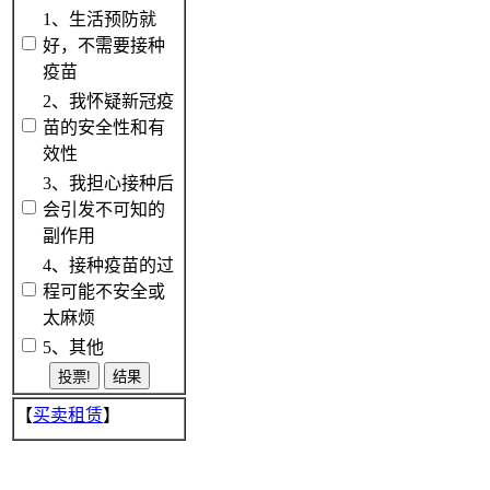
1、生活预防就
好，不需要接种
疫苗
2、我怀疑新冠疫
苗的安全性和有
效性
3、我担心接种后
会引发不可知的
副作用
4、接种疫苗的过
程可能不安全或
太麻烦
5、其他
【
买卖租赁
】