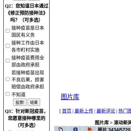
Q2：您知道日本通过
《修正预防接种法》
吗？（可多选）
接种疫苗是日本
国民有义务
接种工作由日本
各市町村实施
接种疫苗费用全
部由政府承担
若接种疫苗出现
不良后果，损害
赔偿由政府承担
不知道
图片库
[
首页
|
最新上传
|
最新评论
|
热门
Q3：针对新冠疫苗，
您愿意接种哪里的
图片库
>
滚动新
（可多选）
图片 3434/5720