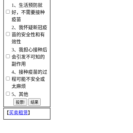
1、生活预防就
好，不需要接种
疫苗
2、我怀疑新冠疫
苗的安全性和有
效性
3、我担心接种后
会引发不可知的
副作用
4、接种疫苗的过
程可能不安全或
太麻烦
5、其他
【
买卖租赁
】