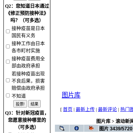
Q2：您知道日本通过
《修正预防接种法》
吗？（可多选）
接种疫苗是日本
国民有义务
接种工作由日本
各市町村实施
接种疫苗费用全
部由政府承担
若接种疫苗出现
不良后果，损害
赔偿由政府承担
图片库
不知道
[
首页
|
最新上传
|
最新评论
|
热门
Q3：针对新冠疫苗，
您愿意接种哪里的
图片库
>
滚动新
（可多选）
图片 3439/5720