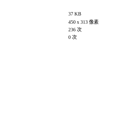
37 KB
450 x 313 像素
236 次
0 次