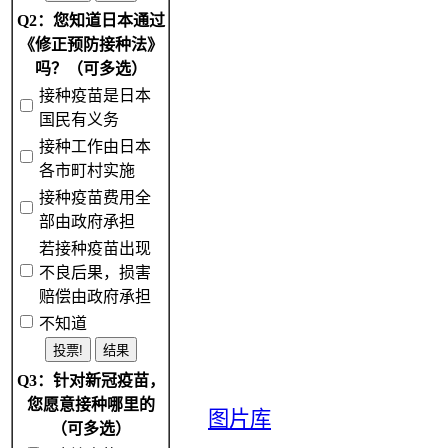
Q2：您知道日本通过
《修正预防接种法》
吗？（可多选）
接种疫苗是日本
国民有义务
接种工作由日本
各市町村实施
接种疫苗费用全
部由政府承担
若接种疫苗出现
不良后果，损害
赔偿由政府承担
不知道
Q3：针对新冠疫苗，
您愿意接种哪里的
图片库
（可多选）