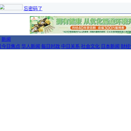
忘密码了
新闻
者
今日焦点
华人新闻
每日时政
中日关系
社会文化
日本新闻
财经