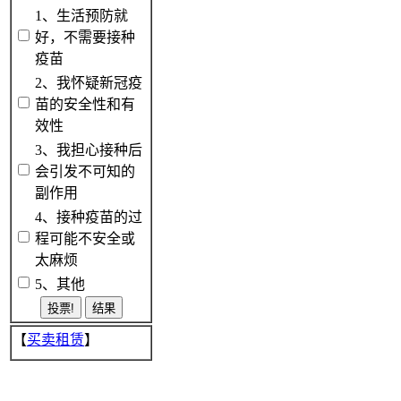
1、生活预防就
好，不需要接种
疫苗
2、我怀疑新冠疫
苗的安全性和有
效性
3、我担心接种后
会引发不可知的
副作用
4、接种疫苗的过
程可能不安全或
太麻烦
5、其他
【
买卖租赁
】