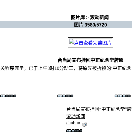
图片库
>
滚动新闻
图片 3580/5720
台当局宣布挂回中正纪念堂牌匾
相关程序完备，已于上午8时10分动工，将原先被拆换的‘中正纪
台当局宣布挂回“中正纪念堂”牌匾.
滚动新闻
chubun