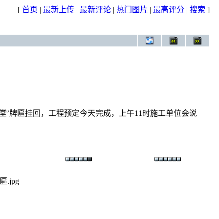
[
首页
|
最新上传
|
最新评论
|
热门图片
|
最高评分
|
搜索
]
念堂’牌匾挂回，工程预定今天完成，上午11时施工单位会说
jpg