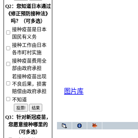
Q2：您知道日本通过
《修正预防接种法》
吗？（可多选）
接种疫苗是日本
国民有义务
接种工作由日本
各市町村实施
接种疫苗费用全
部由政府承担
若接种疫苗出现
不良后果，损害
图片库
赔偿由政府承担
不知道
Q3：针对新冠疫苗，
您愿意接种哪里的
（可多选）