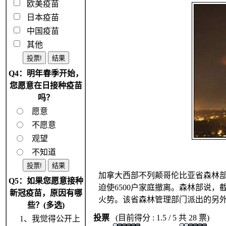
欧美疫苗
日本疫苗
中国疫苗
其他
Q4：明年春季开始，
您愿意在日接种疫苗
吗？
愿意
不愿意
观望
不知道
加拿大西部不列颠哥伦比亚省森林部
Q5：如果您愿意接种
迫使6500户家庭撤离。森林部说，
新冠疫苗，原因有哪
火势。该省森林管理部门派出的另外
些？(多选)
投票
(目前得分 : 1.5 / 5 共 28 票)
1、我觉得公开上