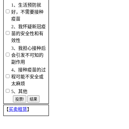
1、生活预防就
好，不需要接种
疫苗
2、我怀疑新冠疫
苗的安全性和有
效性
3、我担心接种后
会引发不可知的
副作用
4、接种疫苗的过
程可能不安全或
太麻烦
5、其他
【
买卖租赁
】