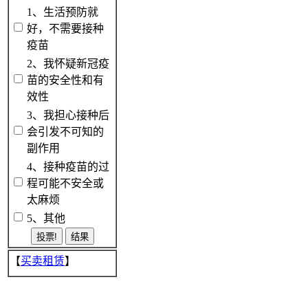
1、生活预防就
好，不需要接种
疫苗
2、我怀疑新冠疫
苗的安全性和有
效性
3、我担心接种后
会引发不可知的
副作用
4、接种疫苗的过
程可能不安全或
太麻烦
5、其他
【
买卖租赁
】