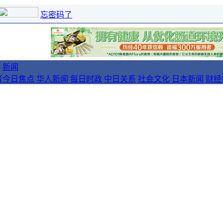
忘密码了
新闻
者
今日焦点
华人新闻
每日时政
中日关系
社会文化
日本新闻
财经