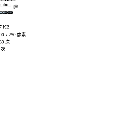
hubun
7 KB
00 x 250 像素
39 次
 次