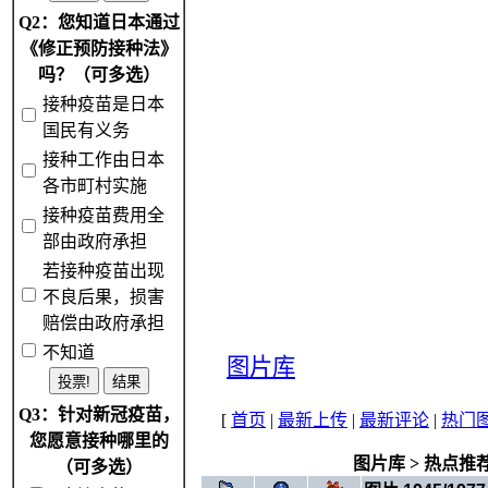
Q2：您知道日本通过
《修正预防接种法》
吗？（可多选）
接种疫苗是日本
国民有义务
接种工作由日本
各市町村实施
接种疫苗费用全
部由政府承担
若接种疫苗出现
不良后果，损害
赔偿由政府承担
不知道
图片库
Q3：针对新冠疫苗，
[
首页
|
最新上传
|
最新评论
|
热门
您愿意接种哪里的
图片库
>
热点推
（可多选）