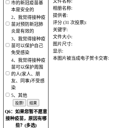
文件名称:
市的新冠疫苗基
相册名称:
本是安全的
提供者:
2、我觉得接种疫
评分 (31 次投票):
苗对预防新冠肺
关键字:
炎是有效的
文件大小:
3、我觉得接种疫
图片尺寸:
苗可以保护自己
显示:
免受感染
本图片被当成电子贺卡交寄:
4、我觉得接种疫
苗可以保护周围
的人(家人、朋
友、同事)不受感
染
5、其他
Q6：如果您暂不愿意
接种疫苗，原因有哪
些？(多选)