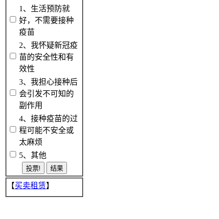
1、生活预防就
好，不需要接种
疫苗
2、我怀疑新冠疫
苗的安全性和有
效性
3、我担心接种后
会引发不可知的
副作用
4、接种疫苗的过
程可能不安全或
太麻烦
5、其他
【
买卖租赁
】