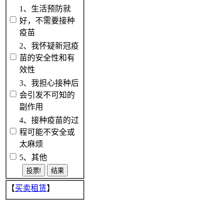
1、生活预防就
好，不需要接种
疫苗
2、我怀疑新冠疫
苗的安全性和有
效性
3、我担心接种后
会引发不可知的
副作用
4、接种疫苗的过
程可能不安全或
太麻烦
5、其他
【
买卖租赁
】