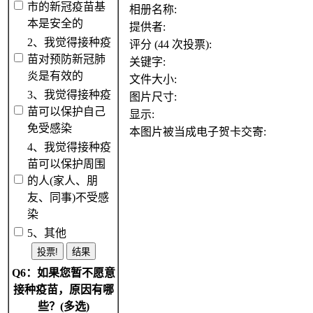
市的新冠疫苗基
相册名称:
本是安全的
提供者:
2、我觉得接种疫
评分 (44 次投票):
苗对预防新冠肺
关键字:
炎是有效的
文件大小:
3、我觉得接种疫
图片尺寸:
苗可以保护自己
显示:
免受感染
本图片被当成电子贺卡交寄:
4、我觉得接种疫
苗可以保护周围
的人(家人、朋
友、同事)不受感
染
5、其他
Q6：如果您暂不愿意
接种疫苗，原因有哪
些？(多选)