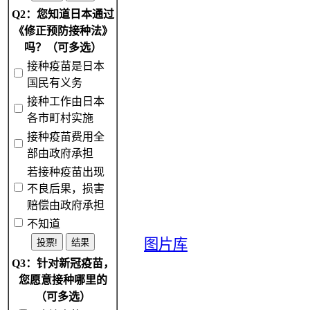
Q2：您知道日本通过
《修正预防接种法》
吗？（可多选）
接种疫苗是日本
国民有义务
接种工作由日本
各市町村实施
接种疫苗费用全
部由政府承担
若接种疫苗出现
不良后果，损害
赔偿由政府承担
不知道
图片库
Q3：针对新冠疫苗，
您愿意接种哪里的
（可多选）