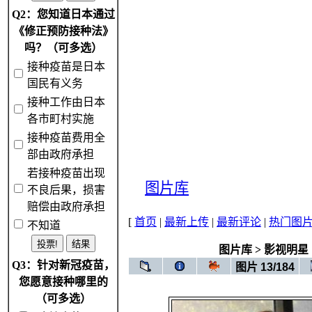
Q2：您知道日本通过
《修正预防接种法》
吗？（可多选）
接种疫苗是日本
国民有义务
接种工作由日本
各市町村实施
接种疫苗费用全
部由政府承担
若接种疫苗出现
图片库
不良后果，损害
赔偿由政府承担
[
首页
|
最新上传
|
最新评论
|
热门图
不知道
图片库
>
影视明星
Q3：针对新冠疫苗，
图片 13/184
您愿意接种哪里的
（可多选）