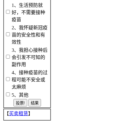
1、生活预防就
好，不需要接种
疫苗
2、我怀疑新冠疫
苗的安全性和有
效性
3、我担心接种后
会引发不可知的
副作用
4、接种疫苗的过
程可能不安全或
太麻烦
5、其他
【
买卖租赁
】