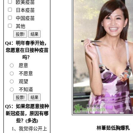
欧美疫苗
日本疫苗
中国疫苗
其他
Q4：明年春季开始，
您愿意在日接种疫苗
吗？
愿意
不愿意
观望
不知道
Q5：如果您愿意接种
新冠疫苗，原因有哪
些？(多选)
林葦茹低胸爆乳
1、我觉得公开上