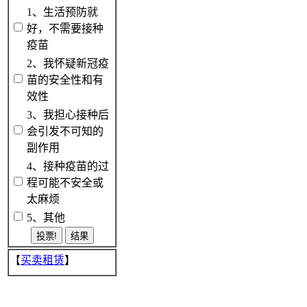
1、生活预防就
好，不需要接种
疫苗
2、我怀疑新冠疫
苗的安全性和有
效性
3、我担心接种后
会引发不可知的
副作用
4、接种疫苗的过
程可能不安全或
太麻烦
5、其他
【
买卖租赁
】