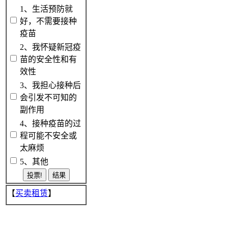
1、生活预防就
好，不需要接种
疫苗
2、我怀疑新冠疫
苗的安全性和有
效性
3、我担心接种后
会引发不可知的
副作用
4、接种疫苗的过
程可能不安全或
太麻烦
5、其他
【
买卖租赁
】