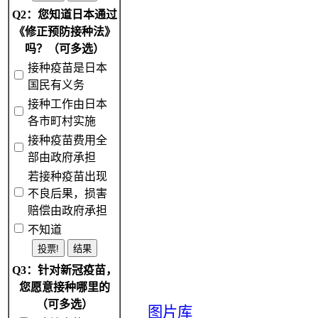
Q2：您知道日本通过
《修正预防接种法》
吗？（可多选）
接种疫苗是日本
国民有义务
接种工作由日本
各市町村实施
接种疫苗费用全
部由政府承担
若接种疫苗出现
不良后果，损害
赔偿由政府承担
不知道
Q3：针对新冠疫苗，
您愿意接种哪里的
（可多选）
图片库