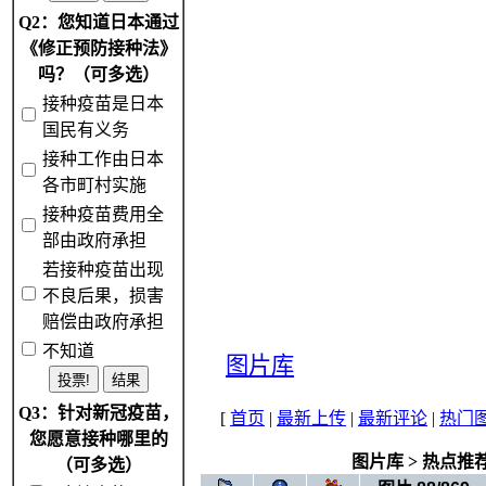
Q2：您知道日本通过
《修正预防接种法》
吗？（可多选）
接种疫苗是日本
国民有义务
接种工作由日本
各市町村实施
接种疫苗费用全
部由政府承担
若接种疫苗出现
不良后果，损害
赔偿由政府承担
不知道
图片库
Q3：针对新冠疫苗，
[
首页
|
最新上传
|
最新评论
|
热门
您愿意接种哪里的
图片库
>
热点推
（可多选）