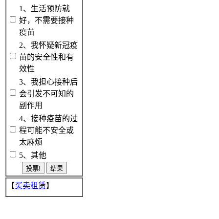
1、生活预防就
好，不需要接种
疫苗
2、我怀疑新冠疫
苗的安全性和有
效性
3、我担心接种后
会引发不可知的
副作用
4、接种疫苗的过
程可能不安全或
太麻烦
5、其他
【
买卖租赁
】