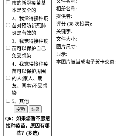
文件名称:
市的新冠疫苗基
相册名称:
本是安全的
提供者:
2、我觉得接种疫
评分 (38 次投票):
苗对预防新冠肺
关键字:
炎是有效的
文件大小:
3、我觉得接种疫
图片尺寸:
苗可以保护自己
显示:
免受感染
本图片被当成电子贺卡交寄:
4、我觉得接种疫
苗可以保护周围
的人(家人、朋
友、同事)不受感
染
5、其他
Q6：如果您暂不愿意
接种疫苗，原因有哪
些？(多选)