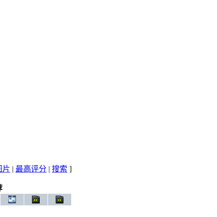
图片
|
最高评分
|
搜索
]
荐