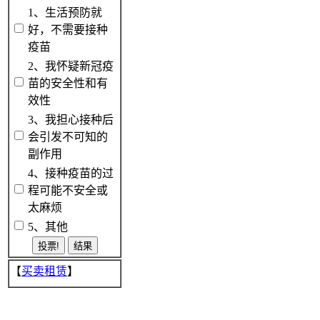
1、生活预防就
好，不需要接种
疫苗
2、我怀疑新冠疫
苗的安全性和有
效性
3、我担心接种后
会引发不可知的
副作用
4、接种疫苗的过
程可能不安全或
太麻烦
5、其他
【
买卖租赁
】