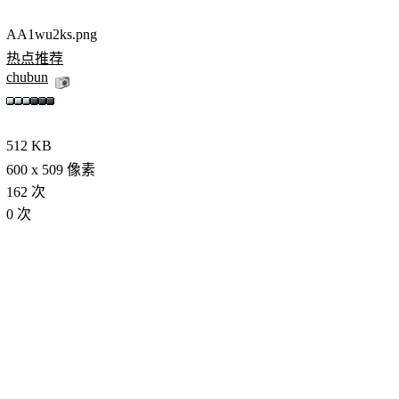
AA1wu2ks.png
热点推荐
chubun
512 KB
600 x 509 像素
162 次
0 次