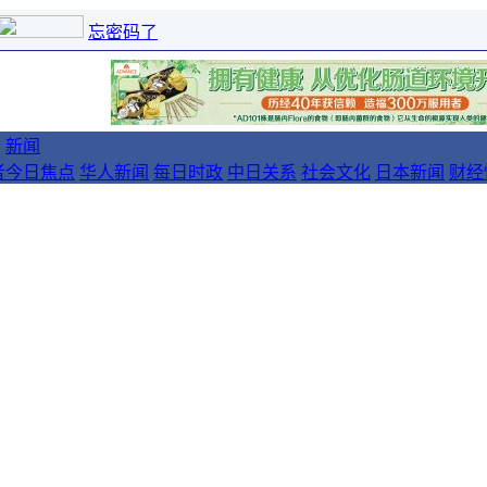
忘密码了
新闻
者
今日焦点
华人新闻
每日时政
中日关系
社会文化
日本新闻
财经