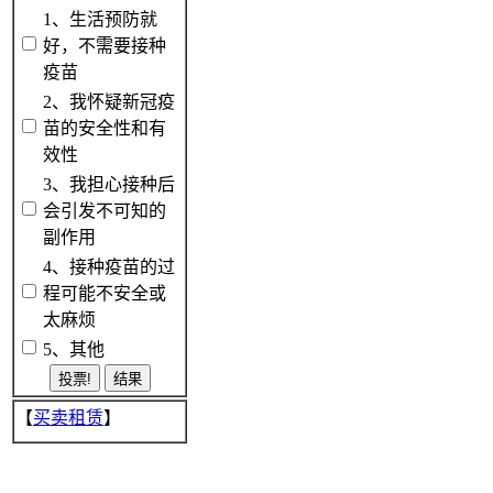
1、生活预防就
好，不需要接种
疫苗
2、我怀疑新冠疫
苗的安全性和有
效性
3、我担心接种后
会引发不可知的
副作用
4、接种疫苗的过
程可能不安全或
太麻烦
5、其他
【
买卖租赁
】