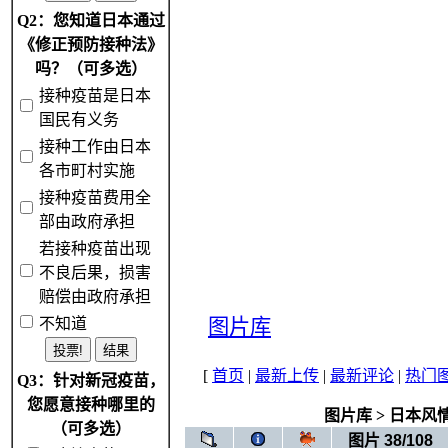
Q2：您知道日本通过
《修正预防接种法》
吗？（可多选）
接种疫苗是日本
国民有义务
接种工作由日本
各市町村实施
接种疫苗费用全
部由政府承担
若接种疫苗出现
不良后果，损害
赔偿由政府承担
不知道
图片库
[
首页
|
最新上传
|
最新评论
|
热门
Q3：针对新冠疫苗，
您愿意接种哪里的
图片库
>
日本风
（可多选）
图片 38/108