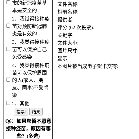
市的新冠疫苗基
文件名称:
本是安全的
相册名称:
2、我觉得接种疫
提供者:
苗对预防新冠肺
评分 (62 次投票):
炎是有效的
关键字:
3、我觉得接种疫
文件大小:
苗可以保护自己
图片尺寸:
免受感染
显示:
4、我觉得接种疫
本图片被当成电子贺卡交寄:
苗可以保护周围
的人(家人、朋
友、同事)不受感
染
5、其他
Q6：如果您暂不愿意
接种疫苗，原因有哪
些？(多选)