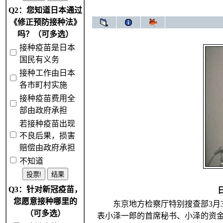
Q2：您知道日本通过
《修正预防接种法》
吗？（可多选）
接种疫苗是日本
国民有义务
接种工作由日本
各市町村实施
接种疫苗费用全
部由政府承担
若接种疫苗出现
不良后果，损害
赔偿由政府承担
不知道
Q3：针对新冠疫苗，
您愿意接种哪里的
东京地方检察厅特别搜查部3月3
（可多选）
表小泽一郎的首席秘书、小泽的资金