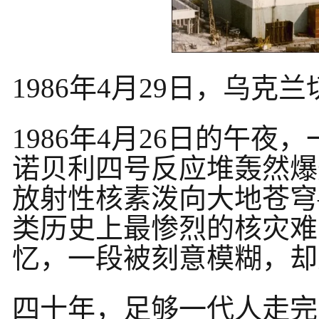
1986年4月29日，乌
1986年4月26日的午
诺贝利四号反应堆轰然爆
放射性核素泼向大地苍穹
类历史上最惨烈的核灾难
忆，一段被刻意模糊，却
四十年，足够一代人走完