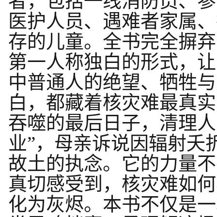
者，包括一线消防员、参
医护人员、遇难者家属、
存的儿童。全书完全摒弃
第一人称独白的形式，让
中普通人的绝望、牺牲与
白，都藏着核灾难最真实
吞噬的最后日子，清理人
业”，母亲诉说因辐射夭
故土的执念。它的力量不
真切感受到，核灾难如何
化为灰烬。本书不仅是一