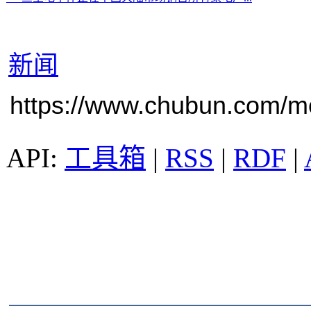
新闻
https://www.chubun.com/mod
工具箱
|
RSS
|
RDF
|