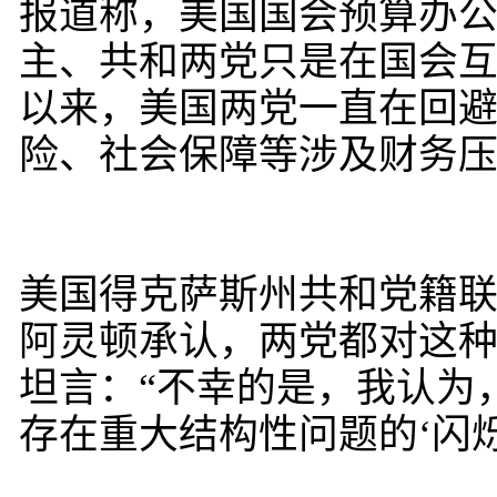
报道称，美国国会预算办
主、共和两党只是在国会
以来，美国两党一直在回
险、社会保障等涉及财务
美国得克萨斯州共和党籍联
阿灵顿承认，两党都对这种
坦言：“不幸的是，我认为
存在重大结构性问题的‘闪烁