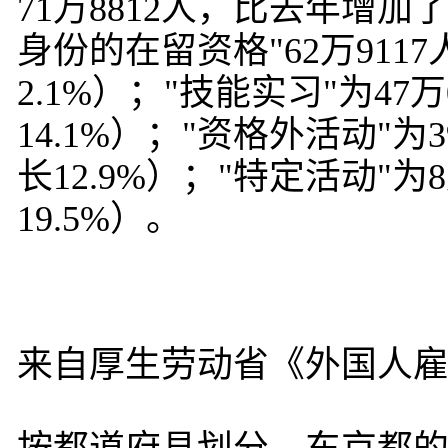
71万8812人，比去年增加了
身份的在留资格"62万911
2.1%）；"技能实习"为47
14.1%）；"资格外活动"为
长12.9%）；"特定活动"为
19.5%）。
来自厚生劳动省《外国人雇用