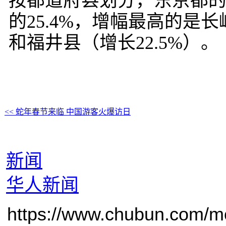
按都道府县划分，东京都的外
的25.4%，增幅最高的是长
和福井县（增长22.5%）。
<< 蛇年春节来临 中国游客火爆访日
新闻
华人新闻
https://www.chubun.com/mod