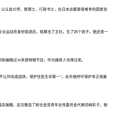
。公认会计师、税理士、行政书士，在日本这都是很难考的国家资
从专业运动员身份隐退后，结婚当了主妇，生了四个孩子。她还是一
划和编辑过30多部特辑节目，作为媒体人也得过奖。
不让列岛成战场，保护住民生命第一”，此外她呼吁保护非正规雇
福岛瑞穗。这次推选了新社会党青年女性委员会代表冈崎彩子。她