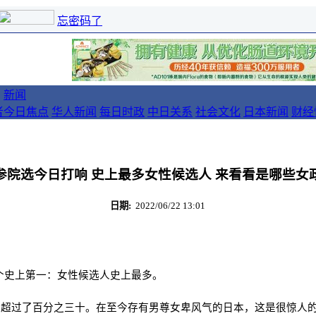
忘密码了
新闻
者
今日焦点
华人新闻
每日时政
中日关系
社会文化
日本新闻
财经
参院选今日打响 史上最多女性候选人 来看看是哪些女
日期:
2022/06/22 13:01
一个史上第一：女性候选人史上最多。
女性，超过了百分之三十。在至今存有男尊女卑风气的日本，这是很惊人