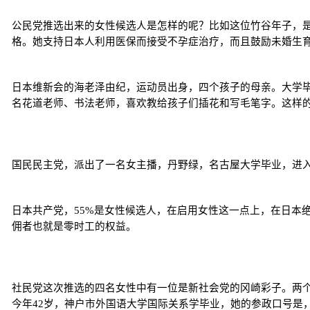
公民党推选出来的女性候选人是怎样的呢？比如这位竹谷年子，是
格。她支持日本人利用医保而接受不孕症治疗，而且鼓励未婚生
日本维新会的海老泽由纪，运动员出身，四个孩子的母亲。大学毕
名花道老师、书法老师，喜欢教给孩子们插花和写毛笔字。这样
国民民主党，派出了一名女主播，丹野绿，名古屋大学毕业，进入
日本共产党，55%是女性候选人，在启用女性这一点上，在日本
佣者也就是零时工的权益。
社民党这次推选的四名女性中有一位是新社会党的冈崎彩子。两
今年42岁，神户市外国语大学国际关系学毕业，她的参政口号是