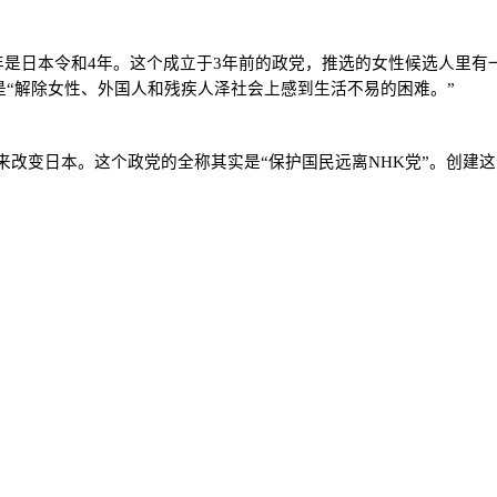
是日本令和4年。这个成立于3年前的政党，推选的女性候选人里有
是“解除女性、外国人和残疾人泽社会上感到生活不易的困难。”
来改变日本。这个政党的全称其实是“保护国民远离NHK党”。创建
。
8202