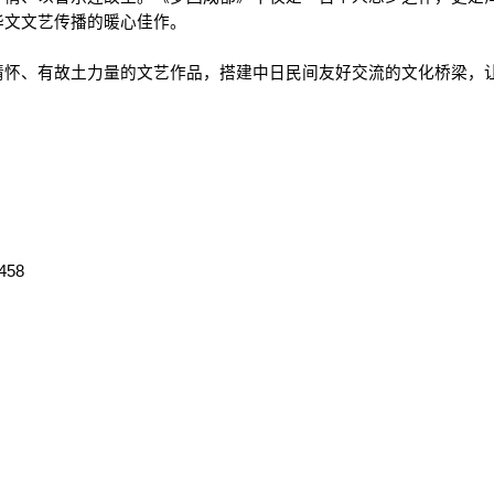
华文文艺传播的暖心佳作。
情怀、有故土力量的文艺作品，搭建中日民间友好交流的文化桥梁，
5458