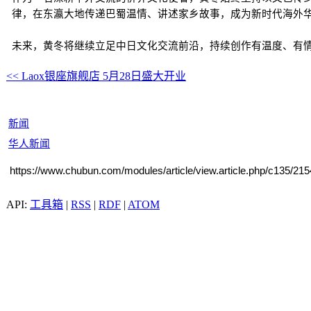
律，在东瀛大地传递巴蜀温情、讲述家乡故事，成为新时代海外
未来，黄冬将继续立足中日文化交流前沿，持续创作有温度、有
<< Laox银座旗舰店 5月28日盛大开业
新闻
华人新闻
https://www.chubun.com/modules/article/view.article.php/c135/21
工具箱
|
RSS
|
RDF
|
ATOM