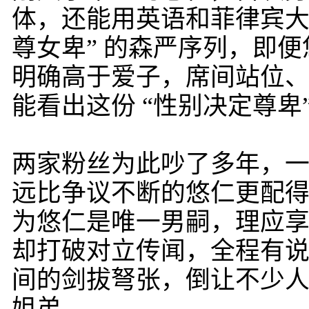
体，还能用英语和菲律宾大
尊女卑” 的森严序列，即
明确高于爱子，席间站位
能看出这份 “性别决定尊卑
两家粉丝为此吵了多年，
远比争议不断的悠仁更配
为悠仁是唯一男嗣，理应
却打破对立传闻，全程有
间的剑拔弩张，倒让不少