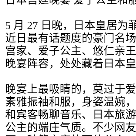
日本宫廷晚宴 爱子公主和
5 月 27 日晚，日本皇
近日最有话题度的豪门名
宫家、爱子公主、悠仁亲王
晚宴阵容，处处藏着日本
晚宴上最吸睛的，莫过于
素雅振袖和服，身姿温婉
和宾客畅聊音乐、日本旅
公主的端庄气质。不少网友