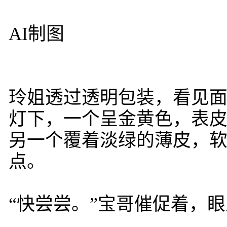
AI制图
玲姐透过透明包装，看见
灯下，一个呈金黄色，表
另一个覆着淡绿的薄皮，
点。
“快尝尝。”宝哥催促着，