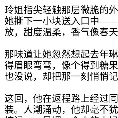
玲姐指尖轻触那层微脆的
她撕下一小块送入口中—
放，甜度温柔，香气像春
那味道让她忽然想起去年
得眉眼弯弯，像个得到糖
也没说，却把那一刻悄悄
这回，他在返程路上经过
装。人潮涌动，他却毫不