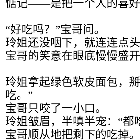
惦记——是把一个人的喜
“好吃吗？”宝哥问。
玲姐还没咽下，就连连点头
宝哥的笑意在眼底慢慢盛
玲姐拿起绿色软皮面包，掰
吃。”
宝哥只咬了一小口。
玲姐皱眉，半嗔半宠：“都
宝哥顺从地把剩下的吃掉