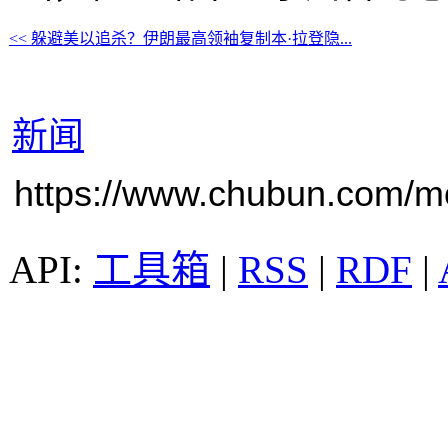
<< 躲避美以追杀？伊朗最高领袖复制本·拉登隐...
新闻
https://www.chubun.com/mod
工具箱
|
RSS
|
RDF
|