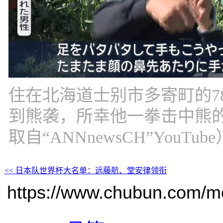
住在北海道士别市多寄町的7
到熊袭，所幸他一拳击中熊
取自“ANNnewsCH”YouTube
<< 日本队世界杯大名单：远藤航、堂安律领衔
https://www.chubun.com/mod