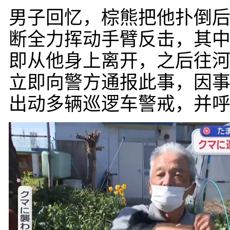
男子回忆，棕熊把他扑倒
断全力挥动手臂反击，其
即从他身上离开，之后往河
立即向警方通报此事，因事
出动多辆巡逻车警戒，并