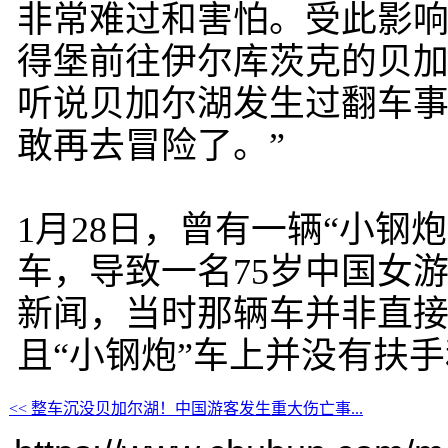
非常难过和害怕。受此影响
得堡前往伊尔库茨克的贝加
听说贝加尔湖发生过翻车
敢再去冒险了。”
1月28日，曾有一辆“小钢
车，导致一名75岁中国女
新闻，当时那辆车并非直
且“小钢炮”车上并没有扶
<< 整车沉没贝加尔湖！中国游客发生重大伤亡事...