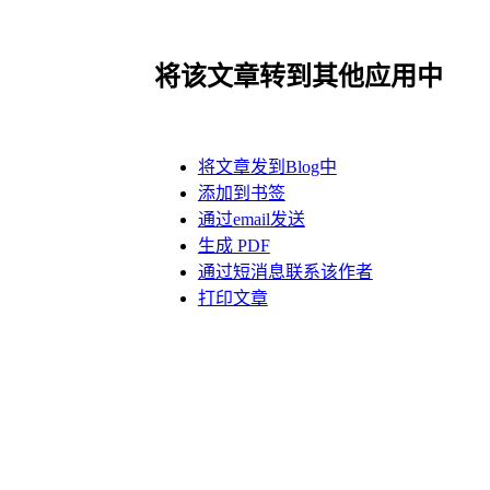
将该文章转到其他应用中
将文章发到Blog中
添加到书签
通过email发送
生成 PDF
通过短消息联系该作者
打印文章